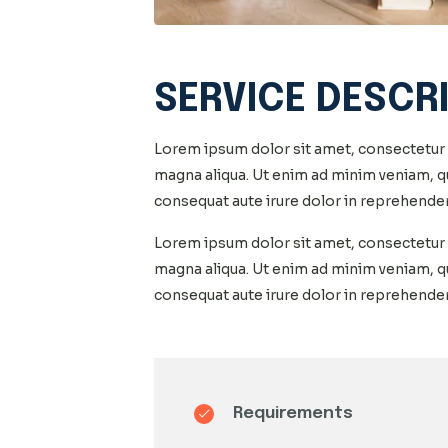
SERVICE DESCR
Lorem ipsum dolor sit amet, consectetur a
magna aliqua. Ut enim ad minim veniam, qu
consequat aute irure dolor in reprehender
Lorem ipsum dolor sit amet, consectetur a
magna aliqua. Ut enim ad minim veniam, qu
consequat aute irure dolor in reprehender
Requirements