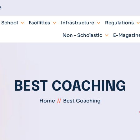
3
 School
Facilities
Infrastructure
Regulations
Non – Scholastic
E-Magazin
BEST COACHING
Home
//
Best Coaching