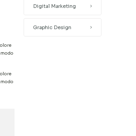
Digital Marketing
Graphic Design
dolore
commodo
dolore
commodo